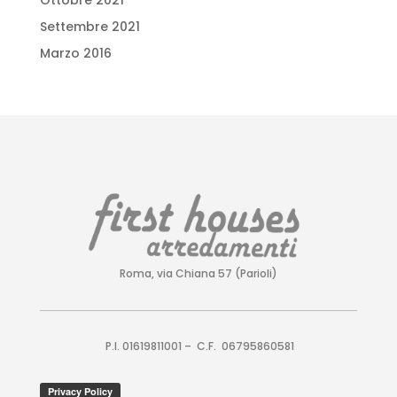
Settembre 2021
Marzo 2016
Roma, via Chiana 57 (Parioli)
P.I. 01619811001 – C.F. 06795860581