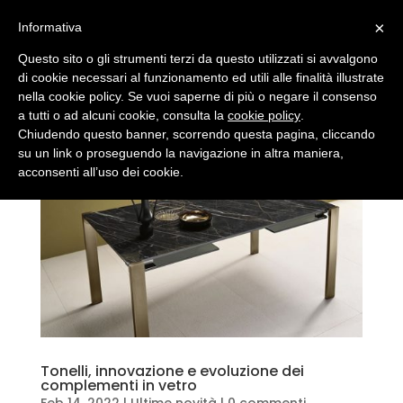
×
Informativa
Questo sito o gli strumenti terzi da questo utilizzati si avvalgono
di cookie necessari al funzionamento ed utili alle finalità illustrate
nella cookie policy. Se vuoi saperne di più o negare il consenso
a tutti o ad alcuni cookie, consulta la
cookie policy
.
Chiudendo questo banner, scorrendo questa pagina, cliccando
su un link o proseguendo la navigazione in altra maniera,
acconsenti all’uso dei cookie.
Tonelli, innovazione e evoluzione dei
complementi in vetro
Feb 14, 2022
|
Ultime novità
|
0 commenti